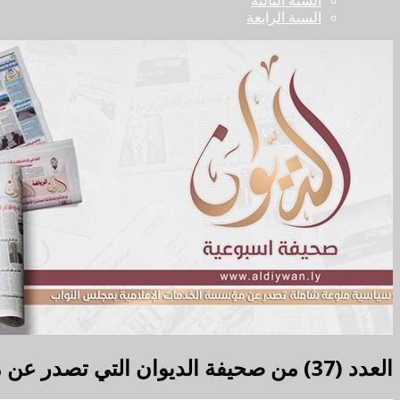
السنة الثالثة
السنة الرابعة
العدد (37) من صحيفة الديوان التي تصدر عن مؤسسة الخدمات الإعلامية بمجلس النواب