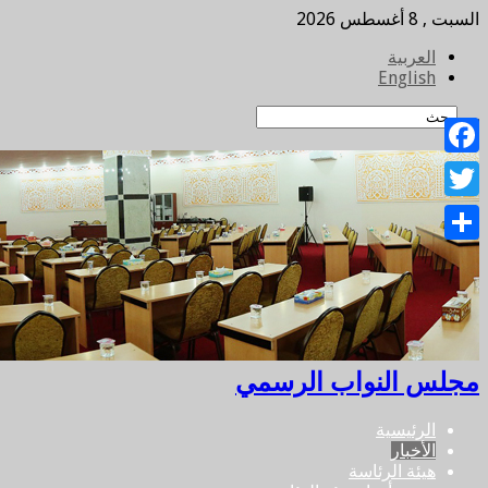
السبت , 8 أغسطس 2026
العربية
English
Facebook
Twitter
Share
مجلس النواب الرسمي
الرئيسية
الأخبار
هيئة الرئاسة