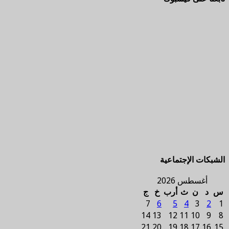
الشبكات الإجتماعية
أغسطس 2026
س
د
ن
ث
أرب
خ
ج
7
6
5
4
3
2
1
14
13
12
11
10
9
8
21
20
19
18
17
16
15