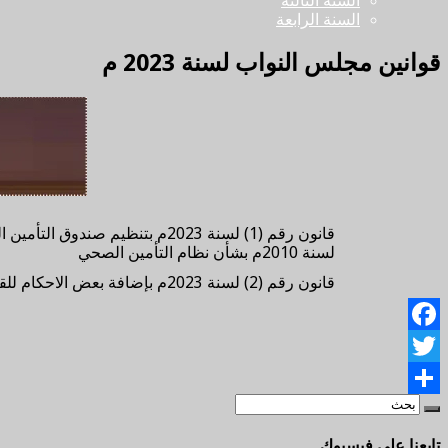
السنة الثالثة
السنة الرابعة
قوانين مجلس النواب لسنة 2023 م
لسنة 2010م بشأن نظام التأمين الصحي
قانون رقم (2) لسنة 2023م بإضافة بعض الاحكام للقانون رقم (20) لسنة 2013م بإنشاء هيئة الرقابة الادارية
Facebook
Twitter
Share
تابعنا على فيسبوك