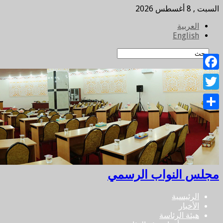
السبت , 8 أغسطس 2026
العربية
English
Facebook
Twitter
Share
مجلس النواب الرسمي
الرئيسية
الأخبار
هيئة الرئاسة